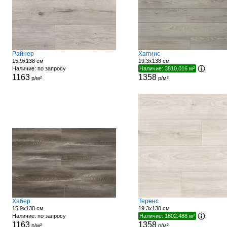
Райнер
Хаггинс
15.9x138 см
19.3x138 см
Наличие: по запросу
Наличие: 3810.016 м²
1163
1358
р/м²
р/м²
Хабер
Теренс
15.9x138 см
19.3x138 см
Наличие: по запросу
Наличие: 1802.488 м²
1163
1358
р/м²
р/м²