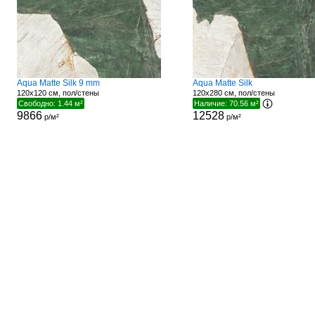
Aqua Matte Silk 9 mm
Aqua Matte Silk
120x120 см, пол/стены
120x280 см, пол/стены
Свободно: 1.44 м²
Наличие: 70.56 м²
9866
12528
р/м²
р/м²