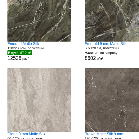
Emerald Matte Silk
Emerald 9 mm Matte Silk
120x280 см, пол/стены
60x120 см, пол/стены
В пути: 67.2 м²
Наличие: по запросу
12528
8602
р/м²
р/м²
Cloud 9 mm Matte Silk
Brown Matte Silk 9 mm
60x120 см, пол/стены
120x120 см, пол/стены