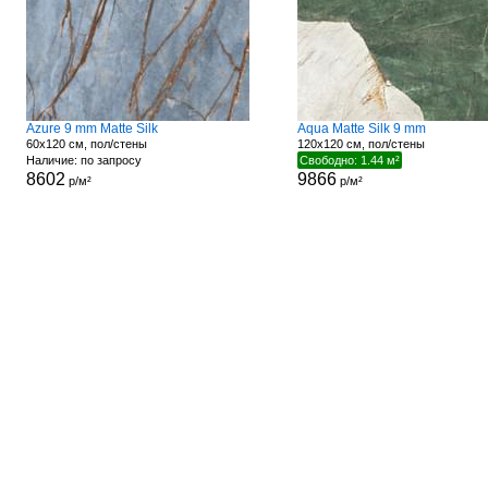
Azure 9 mm Matte Silk
Aqua Matte Silk 9 mm
60x120 см, пол/стены
120x120 см, пол/стены
Наличие: по запросу
Свободно: 1.44 м²
8602
9866
р/м²
р/м²