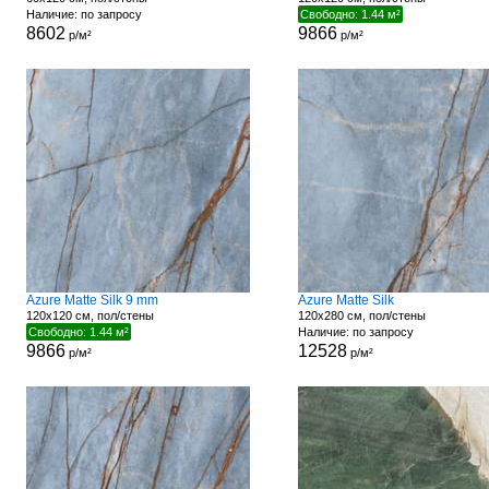
Наличие: по запросу
Свободно: 1.44 м²
8602
9866
р/м²
р/м²
Azure Matte Silk 9 mm
Azure Matte Silk
120x120 см, пол/стены
120x280 см, пол/стены
Свободно: 1.44 м²
Наличие: по запросу
9866
12528
р/м²
р/м²