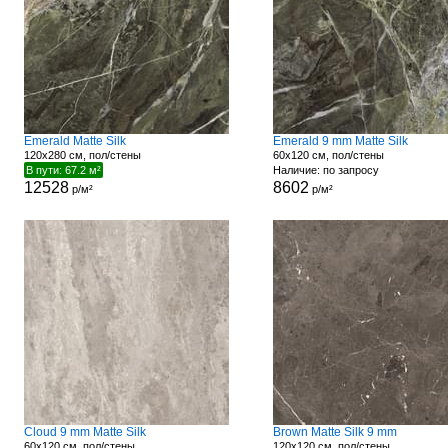
Emerald Matte Silk
Emerald 9 mm Matte Silk
120x280 см, пол/стены
60x120 см, пол/стены
В пути: 67.2 м²
Наличие: по запросу
12528
8602
р/м²
р/м²
Cloud 9 mm Matte Silk
Brown Matte Silk 9 mm
60x120 см, пол/стены
120x120 см, пол/стены