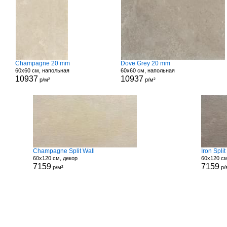
Champagne 20 mm
Dove Grey 20 mm
60x60 см, напольная
60x60 см, напольная
10937
10937
р/м²
р/м²
Champagne Split Wall
Iron Split
60x120 см, декор
60x120 см
7159
7159
р/м²
р/