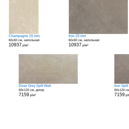
Champagne 20 mm
Iron 20 mm
60x60 см, напольная
60x60 см, напольная
10937
10937
р/м²
р/м²
Dove Grey Split Wall
Iron Split
60x120 см, декор
60x120 см
7159
7159
р/м²
р/