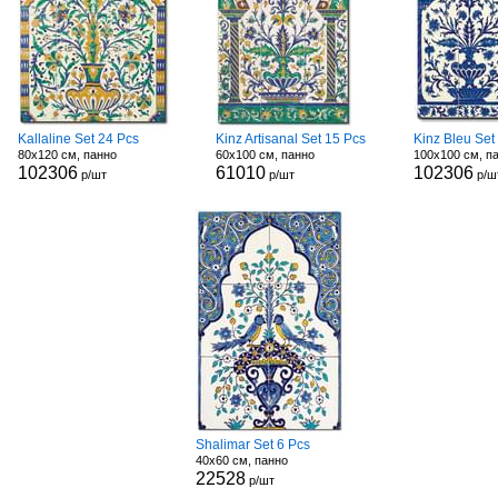
Kallaline Set 24 Pcs
Kinz Artisanal Set 15 Pcs
Kinz Bleu Set
80x120 см, панно
60x100 см, панно
100x100 см, п
102306
61010
102306
р/шт
р/шт
р/ш
Shalimar Set 6 Pcs
40x60 см, панно
22528
р/шт