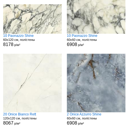
10 Paonazzo Shine
10 Paonazzo Shine
60x120 см, пол/стены
60x60 см, пол/стены
8178
6908
р/м²
р/м²
20 Onice Bianco Rett
2 Onice Azzurro Shine
120x120 см, пол/стены
60x60 см, пол/стены
8067
6908
р/м²
р/м²