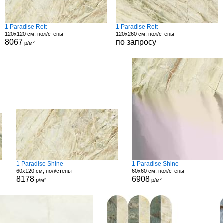
1 Paradise Rett
1 Paradise Rett
120x120 см, пол/стены
120x260 см, пол/стены
8067
по запросу
р/м²
1 Paradise Shine
1 Paradise Shine
60x120 см, пол/стены
60x60 см, пол/стены
8178
6908
р/м²
р/м²