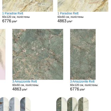
1 Paradise Rett
1 Paradise Rett
60x120 см, пол/стены
60x60 см, пол/стены
6776
4863
р/м²
р/м²
3 Amazzonite Rett
3 Amazzonite Rett
60x60 см, пол/стены
60x120 см, пол/стены
4863
6776
р/м²
р/м²