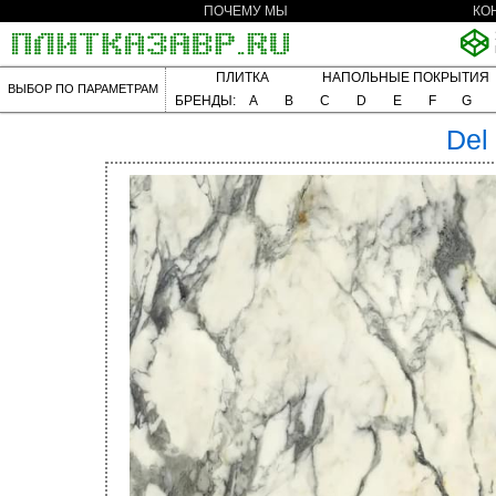
ПОЧЕМУ МЫ
КО
ПЛИТКА
НАПОЛЬНЫЕ ПОКРЫТИЯ
ВЫБОР ПО ПАРАМЕТРАМ
БРЕНДЫ:
A
B
C
D
E
F
G
Del