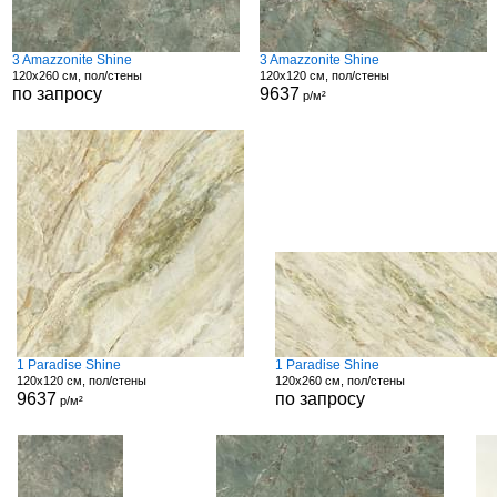
3 Amazzonite Shine
3 Amazzonite Shine
120x260 см, пол/стены
120x120 см, пол/стены
по запросу
9637
р/м²
1 Paradise Shine
1 Paradise Shine
120x120 см, пол/стены
120x260 см, пол/стены
9637
по запросу
р/м²