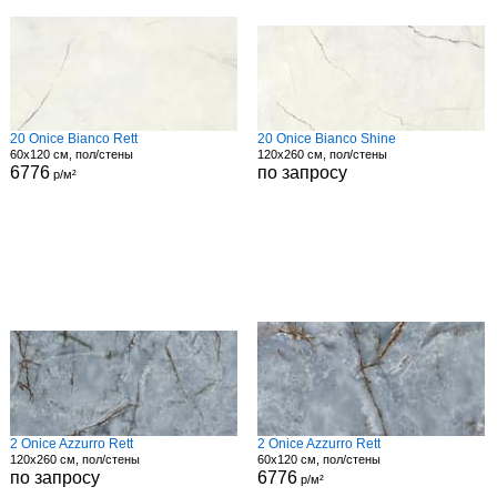
20 Onice Bianco Rett
20 Onice Bianco Shine
60x120 см, пол/стены
120x260 см, пол/стены
6776
по запросу
р/м²
2 Onice Azzurro Rett
2 Onice Azzurro Rett
120x260 см, пол/стены
60x120 см, пол/стены
по запросу
6776
р/м²