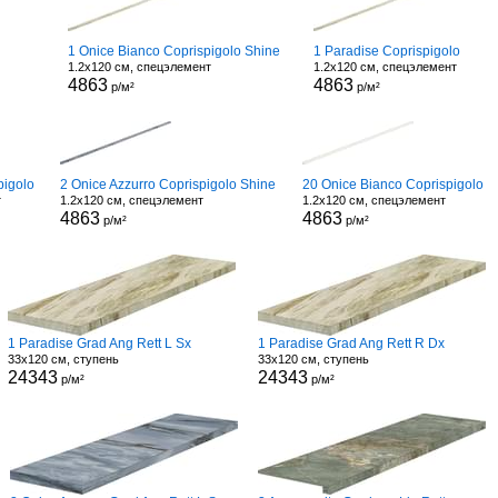
1 Onice Bianco Coprispigolo Shine
1 Paradise Coprispigolo
1.2x120 см, спецэлемент
1.2x120 см, спецэлемент
4863
4863
р/м²
р/м²
pigolo
2 Onice Azzurro Coprispigolo Shine
20 Onice Bianco Coprispigolo
т
1.2x120 см, спецэлемент
1.2x120 см, спецэлемент
4863
4863
р/м²
р/м²
1 Paradise Grad Ang Rett L Sx
1 Paradise Grad Ang Rett R Dx
33x120 см, ступень
33x120 см, ступень
24343
24343
р/м²
р/м²