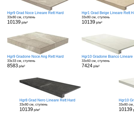
Hgr9 Grad Noce Lineare Rett Hard
Hgr1 Grad Beige Lineare Rett H
33x80 см, ступень
33x80 см, ступень
10139
10139
р/м²
р/м²
Hgr9 Gradone Noce Ang Rett Hard
33x33 см, ступень
33x60 см, ступень
8583
7424
р/м²
р/м²
Hgr8 Grad Nero Lineare Rett Hard
Hgr10 Gr
33x80 см, ступень
33x80 см,
10139
10139
р/м²