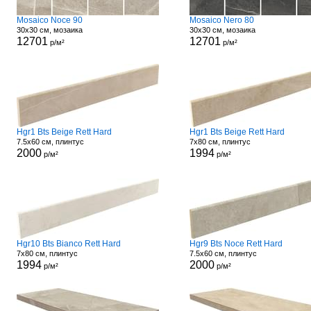
Mosaico Noce 90
Mosaico Nero 80
30x30 см, мозаика
30x30 см, мозаика
12701
12701
р/м²
р/м²
Hgr1 Bts Beige Rett Hard
Hgr1 Bts Beige Rett Hard
7.5x60 см, плинтус
7x80 см, плинтус
2000
1994
р/м²
р/м²
Hgr10 Bts Bianco Rett Hard
Hgr9 Bts Noce Rett Hard
7x80 см, плинтус
7.5x60 см, плинтус
1994
2000
р/м²
р/м²