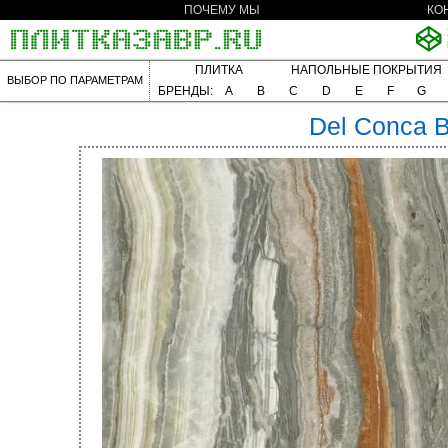
ПОЧЕМУ МЫ
КО
ПЛИТКА
НАПОЛЬНЫЕ ПОКРЫТИЯ
ВЫБОР ПО ПАРАМЕТРАМ
БРЕНДЫ:
A
B
C
D
E
F
G
Del Conca
B