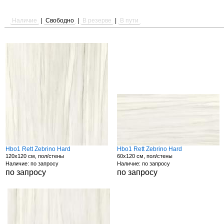
Наличие
|
Свободно
|
В резерве
|
В пути
Hbo1 Rett Zebrino Hard
Hbo1 Rett Zebrino Hard
120x120 см, пол/стены
60x120 см, пол/стены
Наличие: по запросу
Наличие: по запросу
по запросу
по запросу