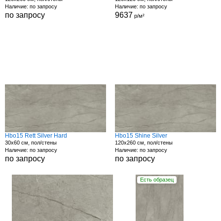
Наличие: по запросу
Наличие: по запросу
по запросу
9637
р/м²
Hbo15 Rett Silver Hard
Hbo15 Shine Silver
30x60 см, пол/стены
120x260 см, пол/стены
Наличие: по запросу
Наличие: по запросу
по запросу
по запросу
Есть образец