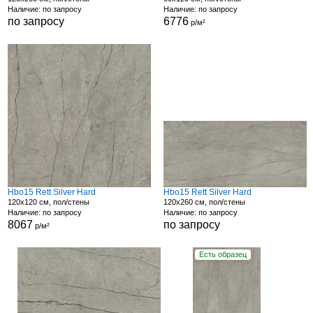
Наличие: по запросу
Наличие: по запросу
по запросу
6776
р/м²
Hbo15 Rett Silver Hard
Hbo15 Rett Silver Hard
120x120 см, пол/стены
120x260 см, пол/стены
Наличие: по запросу
Наличие: по запросу
8067
по запросу
р/м²
Есть образец