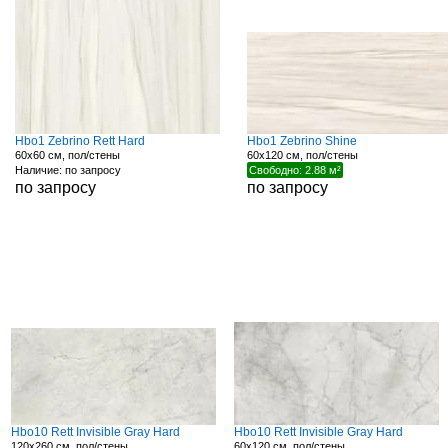
Hbo1 Zebrino Rett Hard
Hbo1 Zebrino Shine
60x60 см, пол/стены
60x120 см, пол/стены
Наличие: по запросу
Свободно: 2.88 м²
по запросу
по запросу
Hbo10 Rett Invisible Gray Hard
Hbo10 Rett Invisible Gray Hard
120x260 см, пол/стены
60x120 см, пол/стены