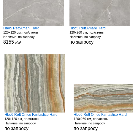
Hbo5 Rett Amani Hard
Hbo5 Rett Amani Hard
120x120 см, пол/стены
120x260 см, пол/стены
Наличие: по запросу
Наличие: по запросу
8155
по запросу
р/м²
Hbo6 Rett Onice Fantastico Hard
Hbo6 Rett Onice Fantastico Hard
120x120 см, пол/стены
120x260 см, пол/стены
Наличие: по запросу
Наличие: по запросу
по запросу
по запросу