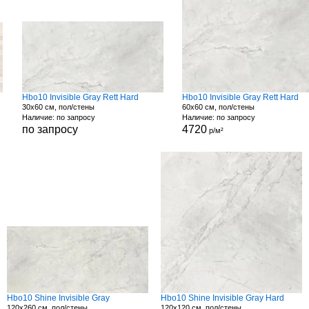
Hbo10 Invisible Gray Rett Hard
Hbo10 Invisible Gray Rett Hard
30x60 см, пол/стены
60x60 см, пол/стены
Наличие: по запросу
Наличие: по запросу
по запросу
4720
р/м²
Hbo10 Shine Invisible Gray
Hbo10 Shine Invisible Gray Hard
120x260 см, пол/стены
120x120 см, пол/стены