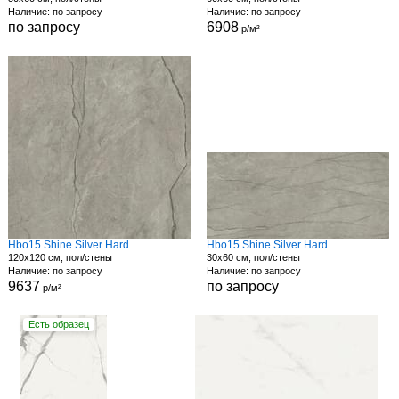
Наличие: по запросу
Наличие: по запросу
по запросу
6908
р/м²
Hbo15 Shine Silver Hard
Hbo15 Shine Silver Hard
120x120 см, пол/стены
30x60 см, пол/стены
Наличие: по запросу
Наличие: по запросу
9637
по запросу
р/м²
Есть образец