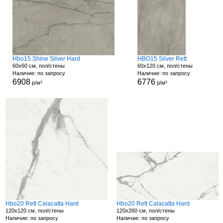
Hbo15 Shine Silver Hard
HBO15 Silver Rett
60x60 см, пол/стены
60x120 см, пол/стены
Наличие: по запросу
Наличие: по запросу
6908
6776
р/м²
р/м²
Hbo20 Rett Calacatta Hard
Hbo20 Rett Calacatta Hard
120x120 см, пол/стены
120x260 см, пол/стены
Наличие: по запросу
Наличие: по запросу