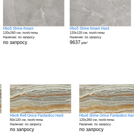
Hbo5 Shine Amani
Hbo5 Shine Amani Hard
120x260 см, пол/стены
120x120 см, пол/стены
Наличие: по запросу
Наличие: по запросу
по запросу
9637
р/м²
Hbo6 Rett Onice Fantastico Hard
Hbo6 Shine Onice Fantastico Ha
60x120 см, пол/стены
120x260 см, пол/стены
Наличие: по запросу
Наличие: по запросу
по запросу
по запросу