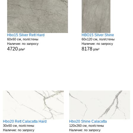
Hbo15 Silver Rett Hard
HBO15 Silver Shine
60x60 см, пол/стены
60x120 см, пол/стены
Наличие: по запросу
Наличие: по запросу
4720
8178
р/м²
р/м²
Hbo20 Rett Calacatta Hard
Hbo20 Shine Calacatta
30x60 см, пол/стены
120x260 см, пол/стены
Наличие: по запросу
Наличие: по запросу