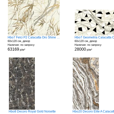
Hbo7 Felci P2 Calacatta Oro Shine Rett
60x120 см, декор
60x120 см, декор
Наличие: по запросу
Наличие: по запросу
63169
28000
р/м²
р/м²
Hbo8 Decoro Royal Gold Noisette
Hbo20 Decoro Elite A Calacat