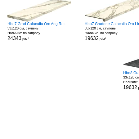
Hbo7 Grad Calacatta Oro Ang Rett R Dx
33x120 см, ступень
33x120 см, ступень
Наличие: по запросу
Наличие: по запросу
24343
19632
р/м²
р/м²
Hbo8 Gra
33x120 см
Наличие: 
19632