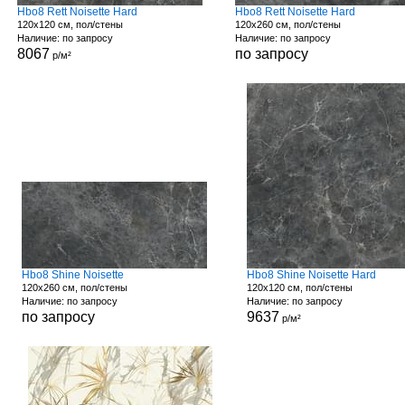
Hbo8 Rett Noisette Hard
Hbo8 Rett Noisette Hard
120x120 см, пол/стены
120x260 см, пол/стены
Наличие: по запросу
Наличие: по запросу
8067
по запросу
р/м²
Hbo8 Shine Noisette
Hbo8 Shine Noisette Hard
120x260 см, пол/стены
120x120 см, пол/стены
Наличие: по запросу
Наличие: по запросу
по запросу
9637
р/м²