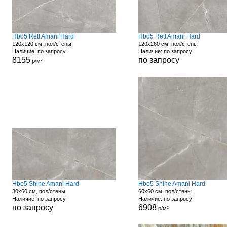
Hbo5 Rett Amani Hard
Hbo5 Rett Amani Hard
120x120 см, пол/стены
120x260 см, пол/стены
Наличие: по запросу
Наличие: по запросу
8155
по запросу
р/м²
Hbo5 Shine Amani Hard
Hbo5 Shine Amani Hard
30x60 см, пол/стены
60x60 см, пол/стены
Наличие: по запросу
Наличие: по запросу
по запросу
6908
р/м²