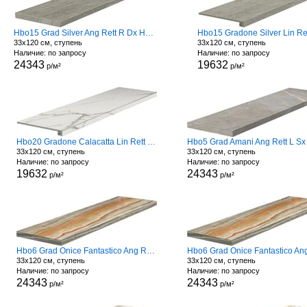
Hbo15 Grad Silver Ang Rett R Dx Hard
Hbo15 Gradone Silver Lin Re
33x120 см, ступень
33x120 см, ступень
Наличие: по запросу
Наличие: по запросу
24343
19632
р/м²
р/м²
Hbo20 Gradone Calacatta Lin Rett Hard
Hbo5 Grad Amani Ang Rett L Sx
33x120 см, ступень
33x120 см, ступень
Наличие: по запросу
Наличие: по запросу
19632
24343
р/м²
р/м²
Hbo6 Grad Onice Fantastico Ang Rett L Sx
33x120 см, ступень
33x120 см, ступень
Наличие: по запросу
Наличие: по запросу
24343
24343
р/м²
р/м²