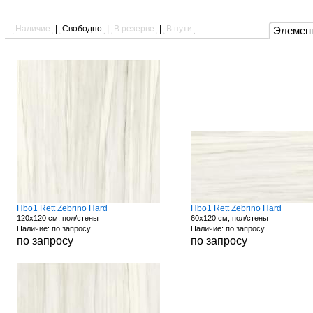
Наличие
|
Свободно
|
В резерве
|
В пути
Элемен
Hbo1 Rett Zebrino Hard
Hbo1 Rett Zebrino Hard
120x120 см, пол/стены
60x120 см, пол/стены
Наличие: по запросу
Наличие: по запросу
по запросу
по запросу