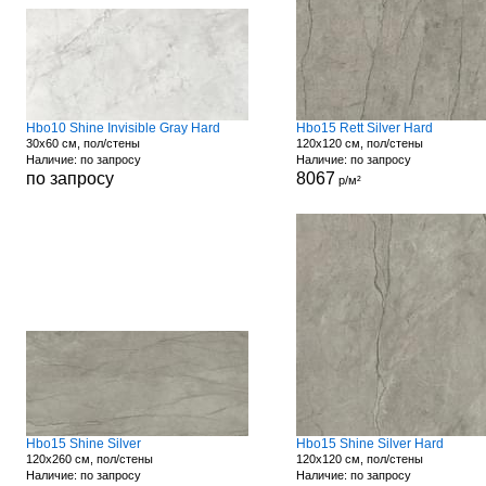
Hbo10 Shine Invisible Gray Hard
Hbo15 Rett Silver Hard
30x60 см, пол/стены
120x120 см, пол/стены
Наличие: по запросу
Наличие: по запросу
по запросу
8067
р/м²
Hbo15 Shine Silver
Hbo15 Shine Silver Hard
120x260 см, пол/стены
120x120 см, пол/стены
Наличие: по запросу
Наличие: по запросу