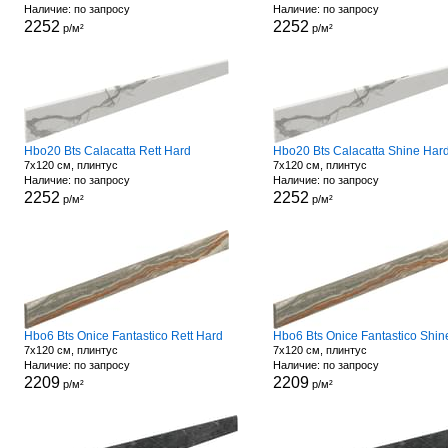
Наличие: по запросу
Наличие: по запросу
2252
2252
р/м²
р/м²
Hbo20 Bts Calacatta Rett Hard
Hbo20 Bts Calacatta Shine Har
7x120 см, плинтус
7x120 см, плинтус
Наличие: по запросу
Наличие: по запросу
2252
2252
р/м²
р/м²
Hbo6 Bts Onice Fantastico Rett Hard
7x120 см, плинтус
7x120 см, плинтус
Наличие: по запросу
Наличие: по запросу
2209
2209
р/м²
р/м²