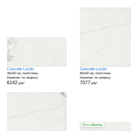
Calacatta Lucido
Calacatta Lucido
30x60 см, пол/стены
60x60 см, пол/стены
Наличие: по запросу
Наличие: по запросу
6142
7077
р/м²
р/м²
Есть образец