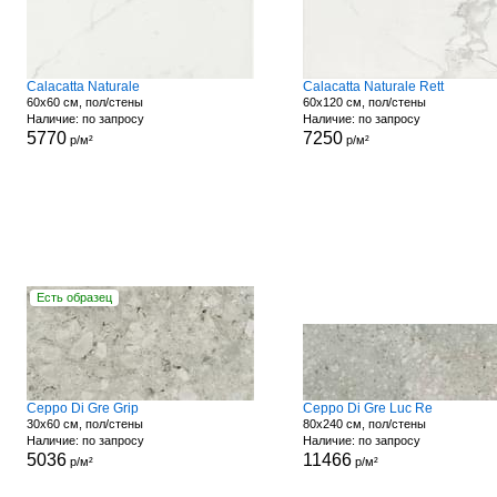
Calacatta Naturale
Calacatta Naturale Rett
60x60 см, пол/стены
60x120 см, пол/стены
Наличие: по запросу
Наличие: по запросу
5770
7250
р/м²
р/м²
Есть образец
Ceppo Di Gre Grip
Ceppo Di Gre Luc Re
30x60 см, пол/стены
80x240 см, пол/стены
Наличие: по запросу
Наличие: по запросу
5036
11466
р/м²
р/м²