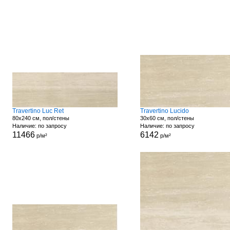
Travertino Luc Ret
Travertino Lucido
80x240 см, пол/стены
30x60 см, пол/стены
Наличие: по запросу
Наличие: по запросу
11466
6142
р/м²
р/м²