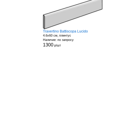
Travertino Battiscopa Lucido
4.6x60 см, плинтус
Наличие: по запросу
1300
р/шт