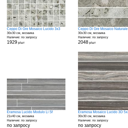
Ceppo Di Gre Mosaico Lucido 3x3
30x30 см, мозаика
30x30 см, мозаика
Наличие: по запросу
Наличие: по запросу
1929
2048
р/шт
р/шт
Eramosa Lucido Modulo Li Sf
Eramosa Mosaico Lucido 3D 5x
21x40 см, мозаика
30x30 см, мозаика
Наличие: по запросу
Наличие: по запросу
по запросу
по запросу