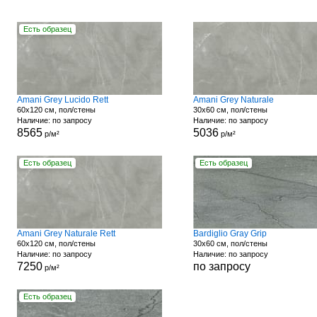
Есть образец
Amani Grey Lucido Rett
Amani Grey Naturale
60x120 см, пол/стены
30x60 см, пол/стены
Наличие: по запросу
Наличие: по запросу
8565
5036
р/м²
р/м²
Есть образец
Есть образец
Amani Grey Naturale Rett
Bardiglio Gray Grip
60x120 см, пол/стены
30x60 см, пол/стены
Наличие: по запросу
Наличие: по запросу
7250
по запросу
р/м²
Есть образец