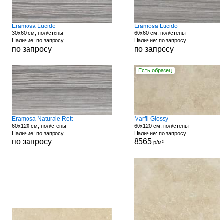
Eramosa Lucido
Eramosa Lucido
30x60 см, пол/стены
60x60 см, пол/стены
Наличие: по запросу
Наличие: по запросу
по запросу
по запросу
Есть образец
Eramosa Naturale Rett
Marfil Glossy
60x120 см, пол/стены
60x120 см, пол/стены
Наличие: по запросу
Наличие: по запросу
по запросу
8565
р/м²