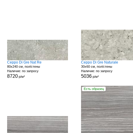
Ceppo Di Gre Nat Re
Ceppo Di Gre Naturale
80x240 см, пол/стены
30x60 см, пол/стены
Наличие: по запросу
Наличие: по запросу
8720
5036
р/м²
р/м²
Есть образец