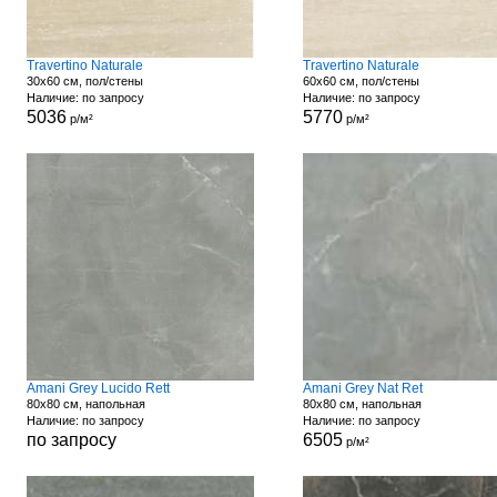
Travertino Naturale
Travertino Naturale
30x60 см, пол/стены
60x60 см, пол/стены
Наличие: по запросу
Наличие: по запросу
5036
5770
р/м²
р/м²
Amani Grey Lucido Rett
Amani Grey Nat Ret
80x80 см, напольная
80x80 см, напольная
Наличие: по запросу
Наличие: по запросу
по запросу
6505
р/м²