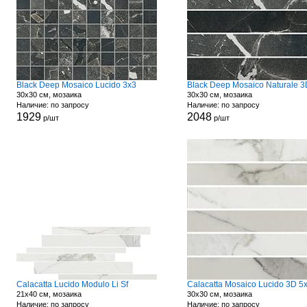
Black Deep Mosaico Lucido 3x3
30x30 см, мозаика
30x30 см, мозаика
Наличие: по запросу
Наличие: по запросу
1929
2048
р/шт
р/шт
Calacatta Lucido Modulo Li Sf
Calacatta Mosaico Lucido 3D 5
21x40 см, мозаика
30x30 см, мозаика
Наличие: по запросу
Наличие: по запросу