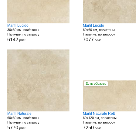
Marfil Lucido
Marfil Lucido
30x60 см, пол/стены
60x60 см, пол/стены
Наличие: по запросу
Наличие: по запросу
6142
7077
р/м²
р/м²
Есть образец
Marfil Naturale
Marfil Naturale Rett
60x60 см, пол/стены
60x120 см, пол/стены
Наличие: по запросу
Наличие: по запросу
5770
7250
р/м²
р/м²