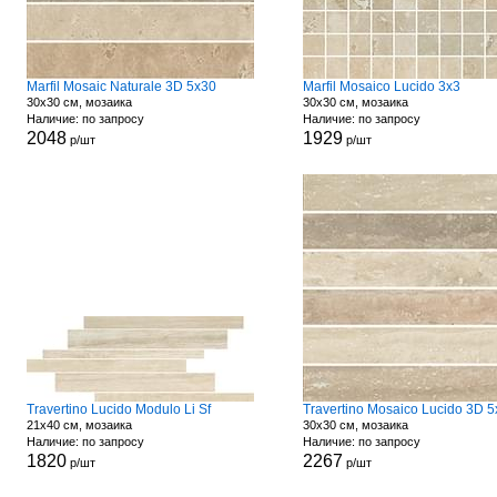
Marfil Mosaic Naturale 3D 5x30
Marfil Mosaico Lucido 3x3
30x30 см, мозаика
30x30 см, мозаика
Наличие: по запросу
Наличие: по запросу
2048
1929
р/шт
р/шт
Travertino Lucido Modulo Li Sf
Travertino Mosaico Lucido 3D 
21x40 см, мозаика
30x30 см, мозаика
Наличие: по запросу
Наличие: по запросу
1820
2267
р/шт
р/шт