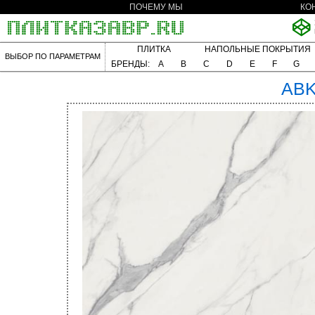
ПОЧЕМУ МЫ
КО
ПЛИТКА
НАПОЛЬНЫЕ ПОКРЫТИЯ
ВЫБОР ПО ПАРАМЕТРАМ
БРЕНДЫ:
A
B
C
D
E
F
G
AB