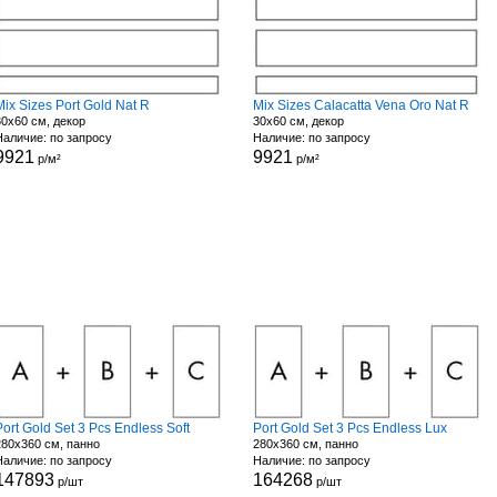
Mix Sizes Port Gold Nat R
Mix Sizes Calacatta Vena Oro Nat R
30x60 см, декор
30x60 см, декор
Наличие: по запросу
Наличие: по запросу
9921
9921
р/м²
р/м²
Port Gold Set 3 Pcs Endless Soft
Port Gold Set 3 Pcs Endless Lux
280x360 см, панно
280x360 см, панно
Наличие: по запросу
Наличие: по запросу
147893
164268
р/шт
р/шт