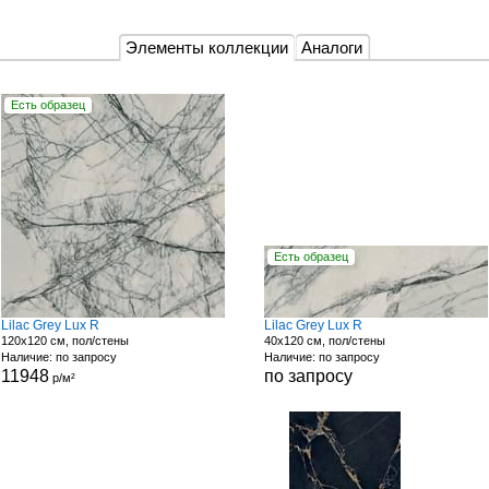
Элементы коллекции
Аналоги
Есть образец
Есть образец
Lilac Grey Lux R
Lilac Grey Lux R
120x120 см, пол/стены
40x120 см, пол/стены
Наличие: по запросу
Наличие: по запросу
11948
по запросу
р/м²