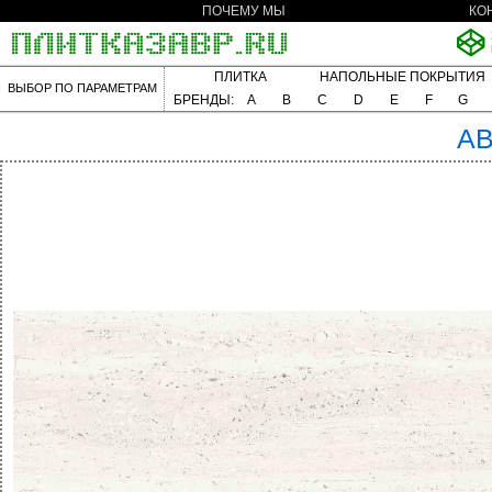
ПОЧЕМУ МЫ
КО
ПЛИТКА
НАПОЛЬНЫЕ ПОКРЫТИЯ
ВЫБОР ПО ПАРАМЕТРАМ
БРЕНДЫ:
A
B
C
D
E
F
G
A