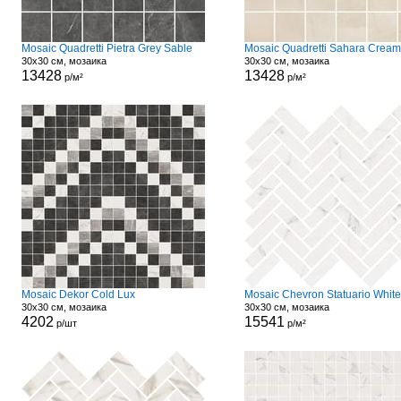
Mosaic Quadretti Pietra Grey Sable
30x30 см, мозаика
30x30 см, мозаика
13428
13428
р/м²
р/м²
Mosaic Dekor Cold Lux
30x30 см, мозаика
30x30 см, мозаика
4202
15541
р/шт
р/м²