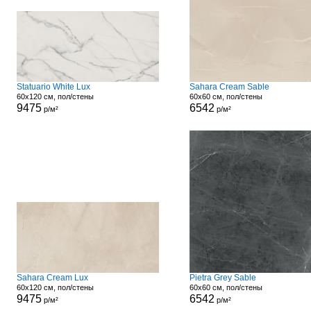
Statuario White Lux
Sahara Cream Sable
60x120 см, пол/стены
60x60 см, пол/стены
9475
6542
р/м²
р/м²
Sahara Cream Lux
Pietra Grey Sable
60x120 см, пол/стены
60x60 см, пол/стены
9475
6542
р/м²
р/м²