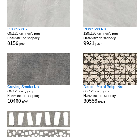
Piase Ash Nat
Piase Ash Nat
60x120 см, пол/стены
120x120 см, пол/стены
Наличие: по запросу
Наличие: по запросу
8156
9921
р/м²
р/м²
Carving Smoke Nat
Decoro Metal Beige Nat
60x120 см, декор
60x120 см, декор
Наличие: по запросу
Наличие: по запросу
10460
30556
р/м²
р/шт