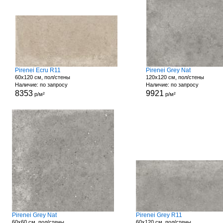
Pirenei Ecru R11
Pirenei Grey Nat
60x120 см, пол/стены
120x120 см, пол/стены
Наличие: по запросу
Наличие: по запросу
8353
9921
р/м²
р/м²
Pirenei Grey Nat
Pirenei Grey R11
60x60 см, пол/стены
60x120 см, пол/стены