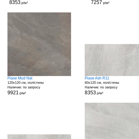
8353
7257
р/м²
р/м²
Piase Mud Nat
Piase Ash R11
120x120 см, пол/стены
60x120 см, пол/стены
Наличие: по запросу
Наличие: по запросу
9921
8353
р/м²
р/м²