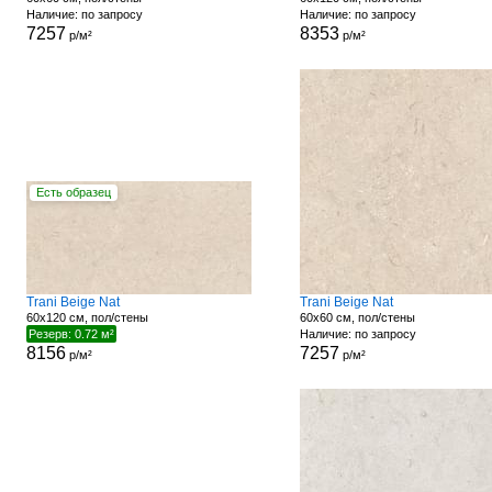
Наличие: по запросу
Наличие: по запросу
7257
8353
р/м²
р/м²
Есть образец
Trani Beige Nat
Trani Beige Nat
60x120 см, пол/стены
60x60 см, пол/стены
Резерв: 0.72 м²
Наличие: по запросу
8156
7257
р/м²
р/м²