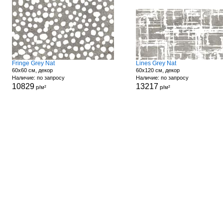
Fringe Grey Nat
Lines Grey Nat
60x60 см, декор
60x120 см, декор
Наличие: по запросу
Наличие: по запросу
10829
13217
р/м²
р/м²