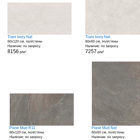
Trani Ivory Nat
Trani Ivory Nat
60x120 см, пол/стены
60x60 см, пол/стены
Наличие: по запросу
Наличие: по запросу
8156
7257
р/м²
р/м²
Piase Mud R11
Piase Mud Nat
60x120 см, пол/стены
60x60 см, пол/стены
Наличие: по запросу
Наличие: по запросу