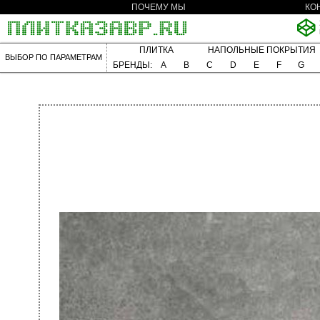
ПОЧЕМУ МЫ
КО
ПЛИТКА
НАПОЛЬНЫЕ ПОКРЫТИЯ
ВЫБОР ПО ПАРАМЕТРАМ
БРЕНДЫ:
A
B
C
D
E
F
G