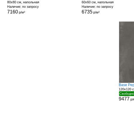
80x80 см, напольная
60x60 см, напольная
Наличие: по запросу
Наличие: по запросу
7160
6735
р/м²
р/м²
Base Pep
120x120 
Свободно
9477
р/