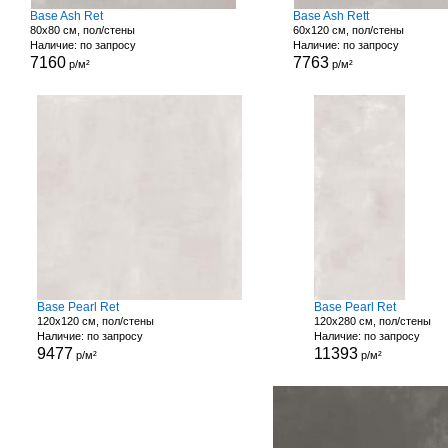
Base Ash Ret
Base Ash Rett
80x80 см, пол/стены
60x120 см, пол/стены
Наличие: по запросу
Наличие: по запросу
7160
7763
р/м²
р/м²
Base Pearl Ret
Base Pearl Ret
120x120 см, пол/стены
120x280 см, пол/стены
Наличие: по запросу
Наличие: по запросу
9477
11393
р/м²
р/м²