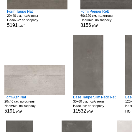
Form Taupe Nat
Form Pepper Rett
20x40 см, пол/стены
60x120 см, пол/стены
Наличие: по запросу
Наличие: по запросу
5191
8156
р/м²
р/м²
Form Ash Nat
Base Taupe Slim Pack Ret
Bas
20x40 см, пол/стены
30x60 см, пол/стены
120x
Наличие: по запросу
Наличие: по запросу
Нали
5191
11532
по
р/м²
р/м²