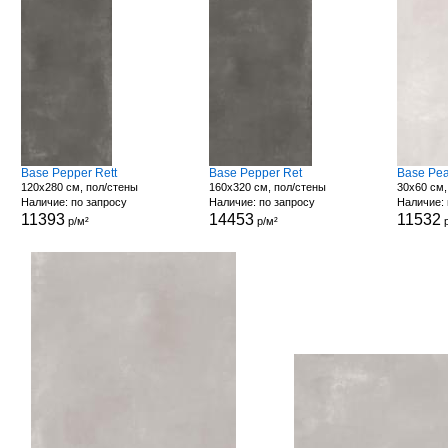
Base Pepper Rett
Base Pepper Ret
Base Pea
120x280 см, пол/стены
160x320 см, пол/стены
30x60 см,
Наличие: по запросу
Наличие: по запросу
Наличие: 
11393
14453
11532
р/м²
р/м²
р