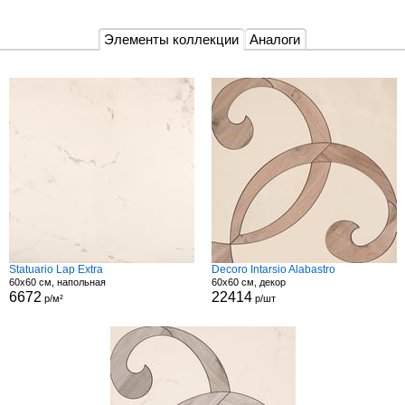
Элементы коллекции
Аналоги
Statuario Lap Extra
Decoro Intarsio Alabastro
60x60 см, напольная
60x60 см, декор
6672
22414
р/м²
р/шт