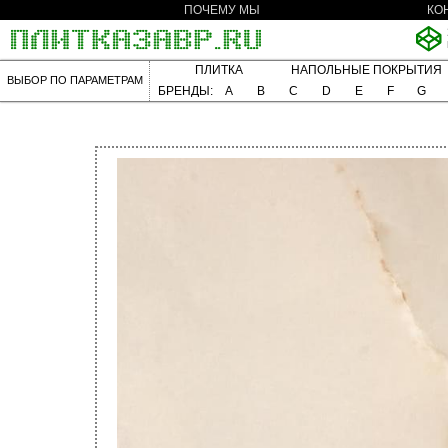
ПОЧЕМУ МЫ
КО
ПЛИТКА
НАПОЛЬНЫЕ ПОКРЫТИЯ
ВЫБОР ПО ПАРАМЕТРАМ
БРЕНДЫ:
A
B
C
D
E
F
G