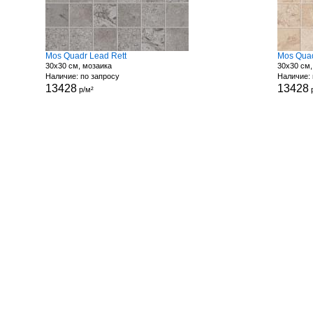
Mos Quadr Lead Rett
Mos Quad
30x30 см, мозаика
30x30 см,
Наличие: по запросу
Наличие: 
13428
13428
р/м²