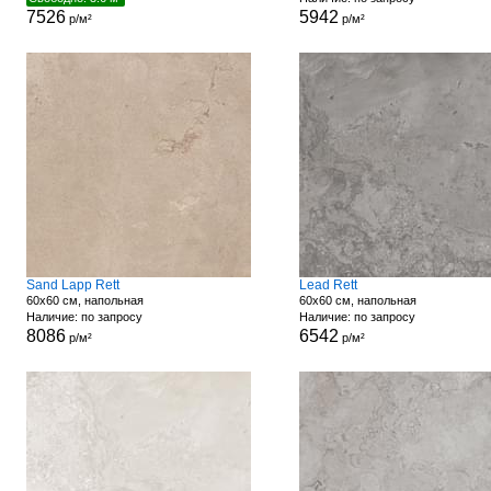
7526
5942
р/м²
р/м²
Sand Lapp Rett
Lead Rett
60x60 см, напольная
60x60 см, напольная
Наличие: по запросу
Наличие: по запросу
8086
6542
р/м²
р/м²