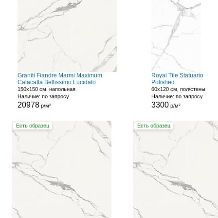
Graniti Fiandre Marmi Maximum
Royal Tile Statuario
Calacatta Bellissimo Lucidato
Polished
150x150 см, напольная
60x120 см, пол/стены
Наличие: по запросу
Наличие: по запросу
20978
3300
р/м²
р/м²
Есть образец
Есть образец