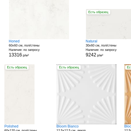
Есть образец
Honed
Natural
60x60 см, пол/стены
30x60 см, пол/стены
Наличие: по запросу
Наличие: по запросу
13316
9242
р/м²
р/м²
Есть образец
Есть образец
Ес
Polished
Bloom Bianco
Blo
60x120 см, пол/стены
12.5x12.5 см, декор
12.5