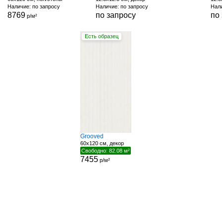
Наличие: по запросу
Наличие: по запросу
Нали
8769
по запросу
по
р/м²
Есть образец
Grooved
60x120 см, декор
Свободно: 82.08 м²
7455
р/м²