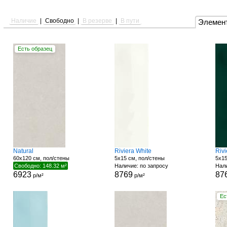
Наличие
|
Свободно
|
В резерве
|
В пути
Элемен
Есть образец
Natural
Riviera White
Rivi
60x120 см, пол/стены
5x15 см, пол/стены
5x15
Свободно: 148.32 м²
Наличие: по запросу
Нали
6923
8769
87
р/м²
р/м²
Ес