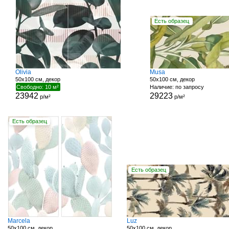
Есть образец
Olivia
Musa
50x100 см, декор
50x100 см, декор
Свободно: 10 м²
Наличие: по запросу
23942
29223
р/м²
р/м²
Есть образец
Есть образец
Marcela
Luz
50x100 см, декор
50x100 см, декор