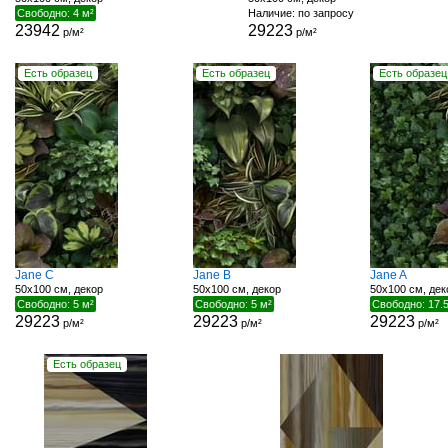
Свободно: 4 м²
Наличие: по запросу
23942
29223
р/м²
р/м²
Есть образец
Есть образец
Есть образец
Jane C
Jane B
Jane A
50x100 см, декор
50x100 см, декор
50x100 см, дек
Свободно: 5 м²
Свободно: 5 м²
Свободно: 17.5
29223
29223
29223
р/м²
р/м²
р/м²
Есть образец