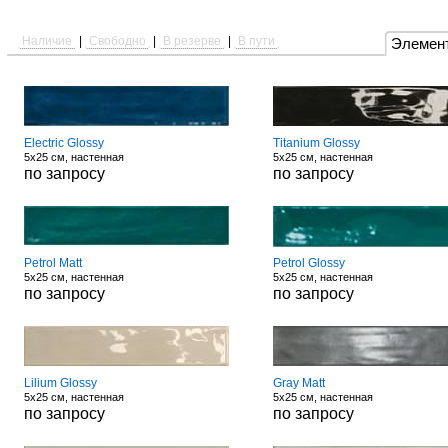
Наличие
|
Свободно
|
В резерве
|
В пути
Элемен
Electric Glossy
Titanium Glossy
5x25 см, настенная
5x25 см, настенная
по запросу
по запросу
Petrol Matt
Petrol Glossy
5x25 см, настенная
5x25 см, настенная
по запросу
по запросу
Lilium Glossy
Gray Matt
5x25 см, настенная
5x25 см, настенная
по запросу
по запросу