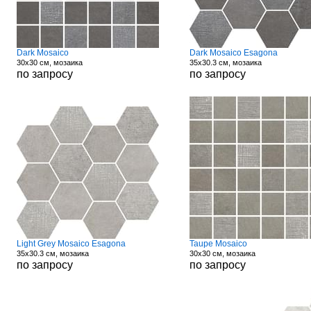
Dark Mosaico
Dark Mosaico Esagona
30x30 см, мозаика
35x30.3 см, мозаика
по запросу
по запросу
Light Grey Mosaico Esagona
Taupe Mosaico
35x30.3 см, мозаика
30x30 см, мозаика
по запросу
по запросу