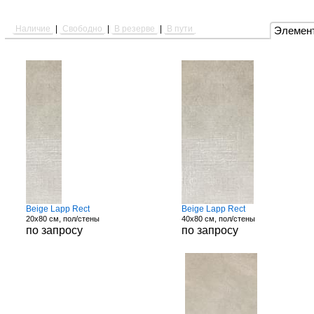
Наличие
|
Свободно
|
В резерве
|
В пути
Элемен
Beige Lapp Rect
Beige Lapp Rect
20x80 см, пол/стены
40x80 см, пол/стены
по запросу
по запросу