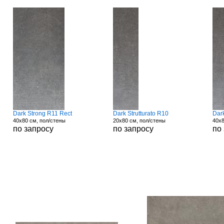
Dark Strong R11 Rect
Dark Strutturato R10
Dark
40x80 см, пол/стены
20x80 см, пол/стены
40x8
по запросу
по запросу
по