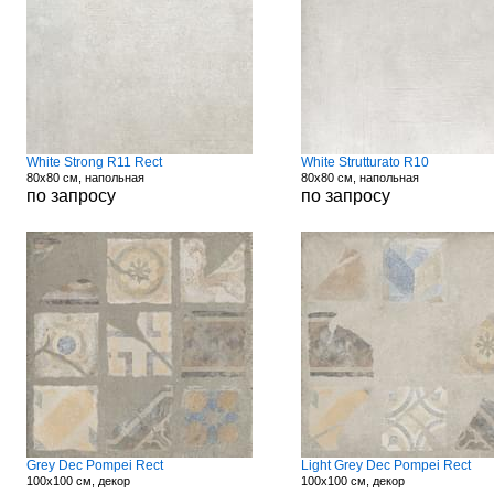
White Strong R11 Rect
White Strutturato R10
80x80 см, напольная
80x80 см, напольная
по запросу
по запросу
Grey Dec Pompei Rect
Light Grey Dec Pompei Rect
100x100 см, декор
100x100 см, декор