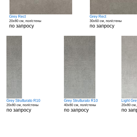
Grey Rect
Grey Rect
20x80 см, пол/стены
30x60 см, пол/стены
по запросу
по запросу
Grey Strutturato R10
Grey Strutturato R10
Light Gr
20x80 см, пол/стены
40x80 см, пол/стены
20x80 см,
по запросу
по запросу
по зап