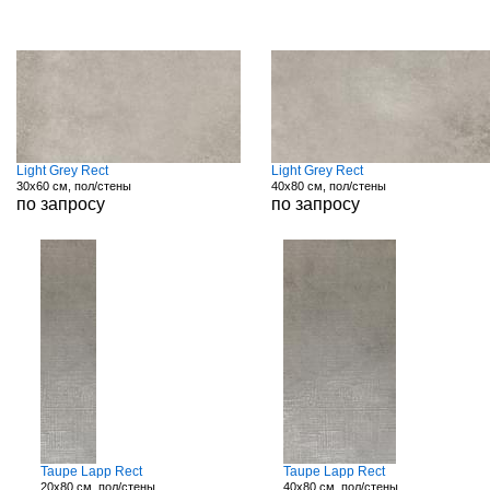
Light Grey Rect
Light Grey Rect
30x60 см, пол/стены
40x80 см, пол/стены
по запросу
по запросу
Taupe Lapp Rect
Taupe Lapp Rect
20x80 см, пол/стены
40x80 см, пол/стены