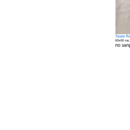
Taupe Re
60x60 см
по зап