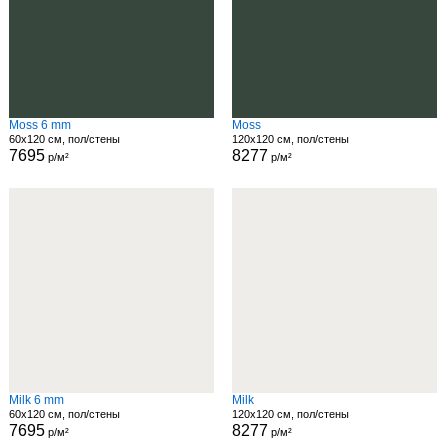
Moss 6 mm
Moss
60x120 см, пол/стены
120x120 см, пол/стены
7695
8277
р/м²
р/м²
Milk 6 mm
Milk
60x120 см, пол/стены
120x120 см, пол/стены
7695
8277
р/м²
р/м²