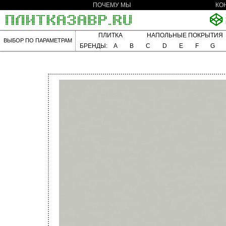
ПОЧЕМУ МЫ
КО
ПЛИТКА
НАПОЛЬНЫЕ ПОКРЫТИЯ
ВЫБОР ПО ПАРАМЕТРАМ
БРЕНДЫ:
A
B
C
D
E
F
G