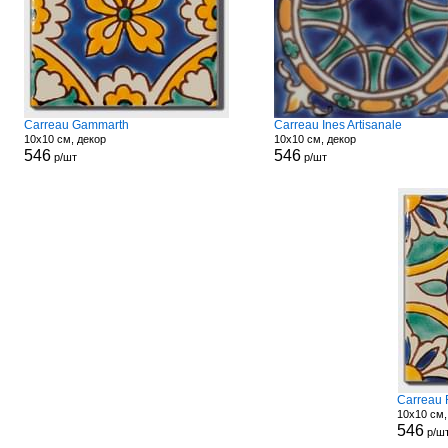
Carreau Gammarth
Carreau Ines Artisanale
10x10 см, декор
10x10 см, декор
546
546
р/шт
р/шт
Carreau
10x10 см,
546
р/ш