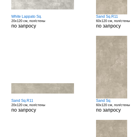
White Lappato Sq.
Sand Sq.R11
20x120 см, пол/стены
60x120 см, пол/стены
по запросу
по запросу
Sand Sq.R11
Sand Sq.
20x120 см, пол/стены
60x120 см, пол/стены
по запросу
по запросу