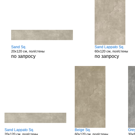
Sand Sq.
Sand Lappato Sq.
20x120 см, пол/стены
60x120 см, пол/стены
по запросу
по запросу
Sand Lappato Sq.
Beige Sq.
Gre
20x120 см, пол/стены
60x120 см, пол/стены
30x6