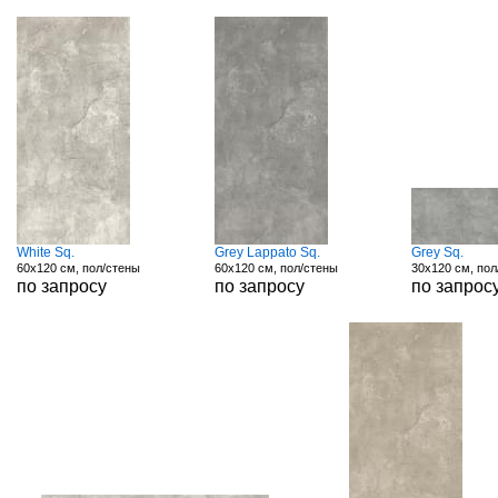
White Sq.
Grey Lappato Sq.
Grey Sq.
60x120 см, пол/стены
60x120 см, пол/стены
30x120 см, пол
по запросу
по запросу
по запрос