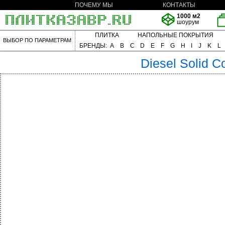
ПОЧЕМУ МЫ
КОНТАКТЫ
1000 м2
шоурум
ПЛИТКА
НАПОЛЬНЫЕ ПОКРЫТИЯ
ВЫБОР ПО ПАРАМЕТРАМ
БРЕНДЫ:
A
B
C
D
E
F
G
H
I
J
K
L
Diesel
Solid C