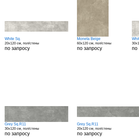
White Sq.
Moneta Beige
Whi
20x120 см, пол/стены
60x120 см, пол/стены
30x1
по запросу
по запросу
по
Grey Sq.R11
Grey Sq.R11
30x120 см, пол/стены
20x120 см, пол/стены
по запросу
по запросу