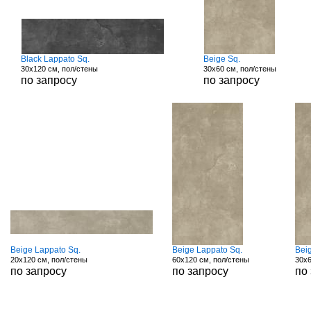
Black Lappato Sq.
Beige Sq.
30x120 см, пол/стены
30x60 см, пол/стены
по запросу
по запросу
Beige Lappato Sq.
Beige Lappato Sq.
Bei
20x120 см, пол/стены
60x120 см, пол/стены
30x6
по запросу
по запросу
по