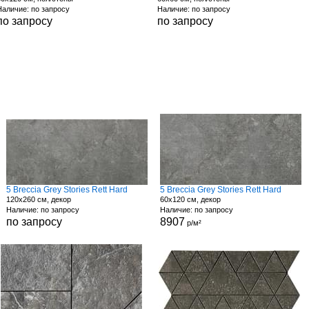
Наличие: по запросу
Наличие: по запросу
по запросу
по запросу
5 Breccia Grey Stories Rett Hard
5 Breccia Grey Stories Rett Hard
120x260 см, декор
60x120 см, декор
Наличие: по запросу
Наличие: по запросу
по запросу
8907
р/м²