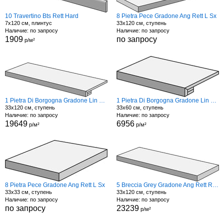
10 Travertino Bts Rett Hard
8 Pietra Pece Gradone Ang Rett L Sx
7x120 см, плинтус
33x120 см, ступень
Наличие: по запросу
Наличие: по запросу
1909
по запросу
р/м²
1 Pietra Di Borgogna Gradone Lin Rett Hard
1 Pietra Di Borgogna Gradone Lin Rett Hard
33x120 см, ступень
33x60 см, ступень
Наличие: по запросу
Наличие: по запросу
19649
6956
р/м²
р/м²
8 Pietra Pece Gradone Ang Rett L Sx
5 Breccia Grey Gradone Ang Rett R Dx
33x33 см, ступень
33x120 см, ступень
Наличие: по запросу
Наличие: по запросу
по запросу
23239
р/м²