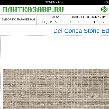
ПОЧЕМУ МЫ
КО
ПЛИТКА
НАПОЛЬНЫЕ ПОКРЫТИЯ
ВЫБОР ПО ПАРАМЕТРАМ
БРЕНДЫ:
A
B
C
D
E
F
G
Del Conca
Stone Ed