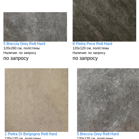
5 Breccia Grey Rett Hard
8 Pietra Pece Rett Hard
120x260 см, пол/стены
120x120 см, пол/стены
Наличие: по запросу
Наличие: по запросу
по запросу
по запросу
1 Pietra Di Borgogna Rett Hard
5 Breccia Grey Rett Hard
120x120 см, пол/стены
120x120 см, пол/стены