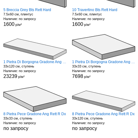
5 Breccia Grey Bts Rett Hard
10 Travertino Bts Rett Hard
7.5x60 см, плинтус
7.5x60 см, плинтус
Наличие: по запросу
Наличие: по запросу
1600
1600
р/м²
р/м²
1 Pietra Di Borgogna Gradone Ang Rett R Dx
1 Pietra Di Borgogna Gradone Ang Rett R Dx
33x120 см, ступень
33x33 см, ступень
Наличие: по запросу
Наличие: по запросу
23239
7698
р/м²
р/м²
8 Pietra Pece Gradone Ang Rett R Dx
8 Pietra Pece Gradone Ang Rett R Dx
33x33 см, ступень
33x120 см, ступень
Наличие: по запросу
Наличие: по запросу
по запросу
по запросу