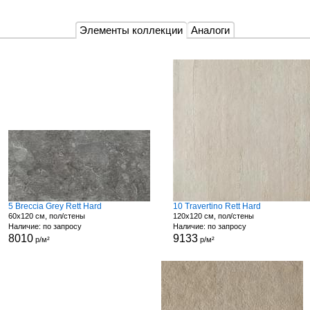
Элементы коллекции
Аналоги
5 Breccia Grey Rett Hard
10 Travertino Rett Hard
60x120 см, пол/стены
120x120 см, пол/стены
Наличие: по запросу
Наличие: по запросу
8010
9133
р/м²
р/м²