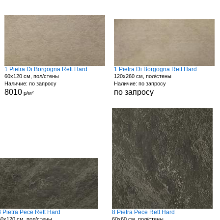
1 Pietra Di Borgogna Rett Hard
1 Pietra Di Borgogna Rett Hard
60x120 см, пол/стены
120x260 см, пол/стены
Наличие: по запросу
Наличие: по запросу
8010
по запросу
р/м²
8 Pietra Pece Rett Hard
8 Pietra Pece Rett Hard
60x120 см, пол/стены
60x60 см, пол/стены