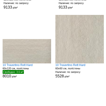
Наличие: по запросу
Наличие: по запросу
9133
9133
р/м²
р/м²
10 Travertino Rett Hard
10 Travertino Rett Hard
60x120 см, пол/стены
60x60 см, пол/стены
Свободно: 3.6 м²
Наличие: по запросу
8010
5528
р/м²
р/м²