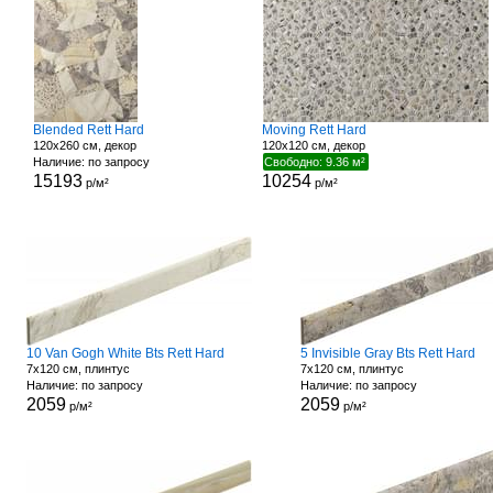
Blended Rett Hard
Moving Rett Hard
120x260 см, декор
120x120 см, декор
Наличие: по запросу
Свободно: 9.36 м²
15193
10254
р/м²
р/м²
10 Van Gogh White Bts Rett Hard
5 Invisible Gray Bts Rett Hard
7x120 см, плинтус
7x120 см, плинтус
Наличие: по запросу
Наличие: по запросу
2059
2059
р/м²
р/м²