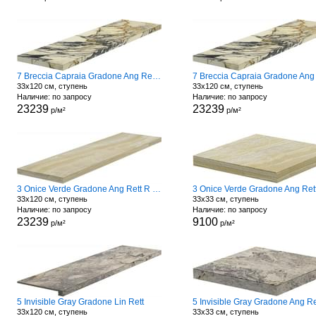
7 Breccia Capraia Gradone Ang Rett R Dx
33x120 см, ступень
33x120 см, ступень
Наличие: по запросу
Наличие: по запросу
23239
23239
р/м²
р/м²
3 Onice Verde Gradone Ang Rett R Dx
33x120 см, ступень
33x33 см, ступень
Наличие: по запросу
Наличие: по запросу
23239
9100
р/м²
р/м²
5 Invisible Gray Gradone Lin Rett
33x120 см, ступень
33x33 см, ступень