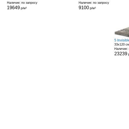
Наличие: по запросу
Наличие: по запросу
19649
9100
р/м²
р/м²
33x120 см
Наличие: 
23239