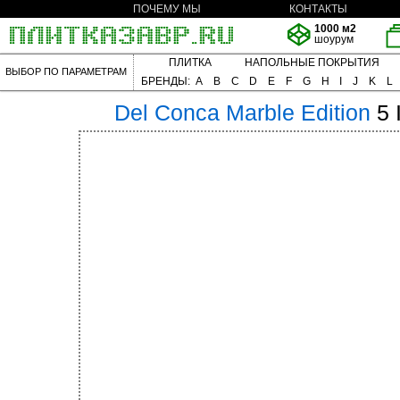
ПОЧЕМУ МЫ
КОНТАКТЫ
1000 м2
шоурум
ПЛИТКА
НАПОЛЬНЫЕ ПОКРЫТИЯ
ВЫБОР ПО ПАРАМЕТРАМ
БРЕНДЫ:
A
B
C
D
E
F
G
H
I
J
K
L
Del Conca
Marble Edition
5 