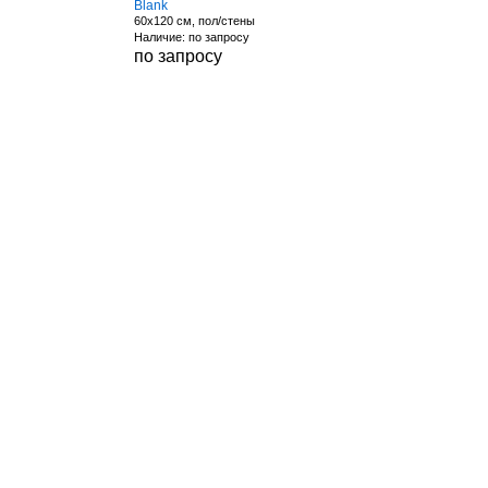
Blank
60x120 см, пол/стены
Наличие: по запросу
по запросу