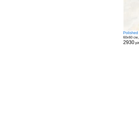
Polished
60x60 см,
2930
р/