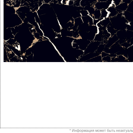
* Информация может быть неактуальн