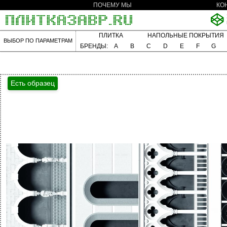
ПОЧЕМУ МЫ
КО
ПЛИТКА
НАПОЛЬНЫЕ ПОКРЫТИЯ
ВЫБОР ПО ПАРАМЕТРАМ
БРЕНДЫ:
A
B
C
D
E
F
G
Есть образец