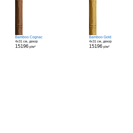
Bamboo Cognac
Bamboo Gold
4x31 см, декор
4x31 см, декор
15196
15196
р/м²
р/м²