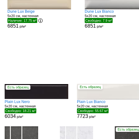
Dune Lux Beige
Dune Lux Bianco
5x20 см, настенная
5x20 см, настенная
Наличие: 17.75 м²
Свободно: 7.9 м²
6851
6851
р/м²
р/м²
Есть образец
Есть образец
Plain Lux Nero
Plain Lux Bianco
5x20 см, настенная
5x20 см, настенная
Свободно: 18.21 м²
Свободно: 55.67 м²
6034
7723
р/м²
р/м²
Есть образец