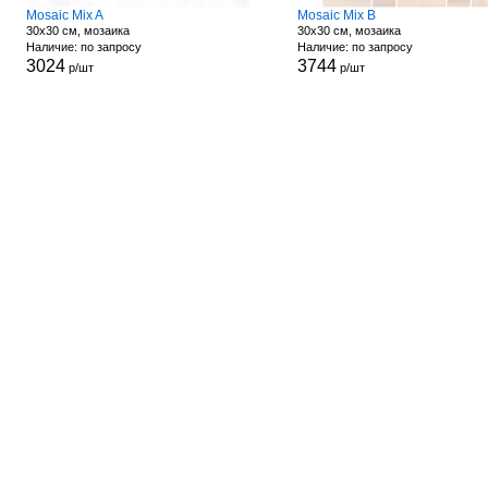
Mosaic Mix A
Mosaic Mix B
30x30 см, мозаика
30x30 см, мозаика
Наличие: по запросу
Наличие: по запросу
3024
3744
р/шт
р/шт