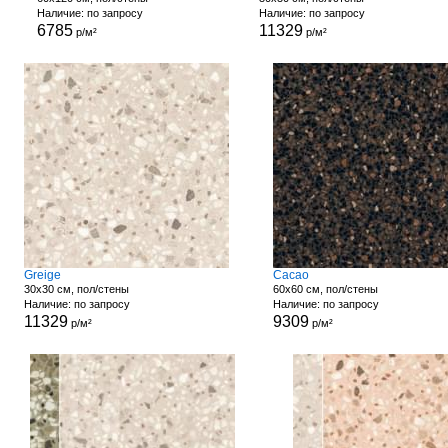
Наличие: по запросу
Наличие: по запросу
6785
11329
р/м²
р/м²
Greige
Cacao
30x30 см, пол/стены
60x60 см, пол/стены
Наличие: по запросу
Наличие: по запросу
11329
9309
р/м²
р/м²