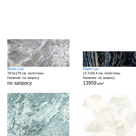
Blues Lux
Glam Lux
78.5x179 см, пол/стены
14.7x59.4 см, пол/стены
Наличие: по запросу
Наличие: по запросу
по запросу
13959
р/м²