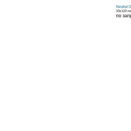
Neutral G
33x120 см
по зап