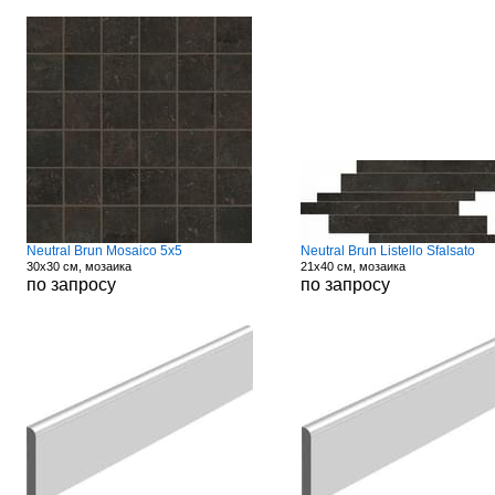
Neutral Brun Mosaico 5x5
Neutral Brun Listello Sfalsato
30x30 см, мозаика
21x40 см, мозаика
по запросу
по запросу