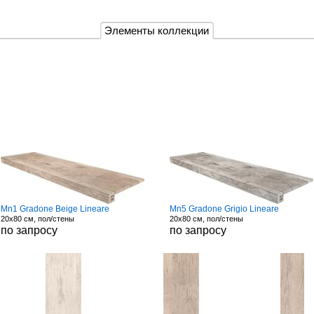
Элементы коллекции
Mn1 Gradone Beige Lineare
Mn5 Gradone Grigio Lineare
20x80 см, пол/стены
20x80 см, пол/стены
по запросу
по запросу