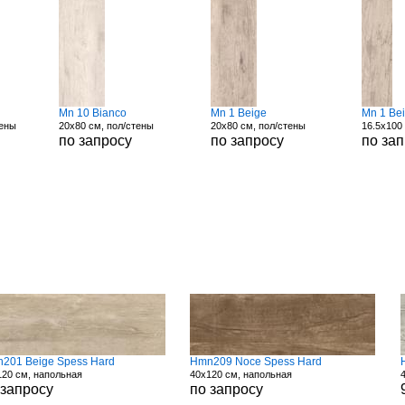
Mn 10 Bianco
Mn 1 Beige
Mn 1 Be
тены
20x80 см, пол/стены
20x80 см, пол/стены
16.5x100
по запросу
по запросу
по за
201 Beige Spess Hard
Hmn209 Noce Spess Hard
120 см, напольная
40x120 см, напольная
 запросу
по запросу