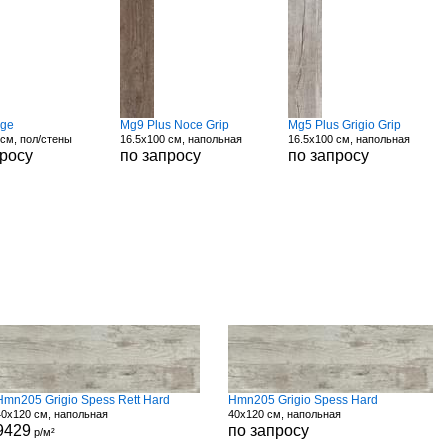
ige
Mg9 Plus Noce Grip
Mg5 Plus Grigio Grip
 см, пол/стены
16.5x100 см, напольная
16.5x100 см, напольная
просу
по запросу
по запросу
Hmn205 Grigio Spess Rett Hard
Hmn205 Grigio Spess Hard
40x120 см, напольная
40x120 см, напольная
9429
по запросу
р/м²