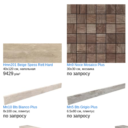
Hmn201 Beige Spess Rett Hard
Mn9 Noce Mosaico Plus
40x120 см, напольная
30x30 см, мозаика
9429
по запросу
р/м²
Mn10 Bts Bianco Plus
Mn5 Bts Grigio Plus
8x100 см, плинтус
6.5x80 см, плинтус
по запросу
по запросу