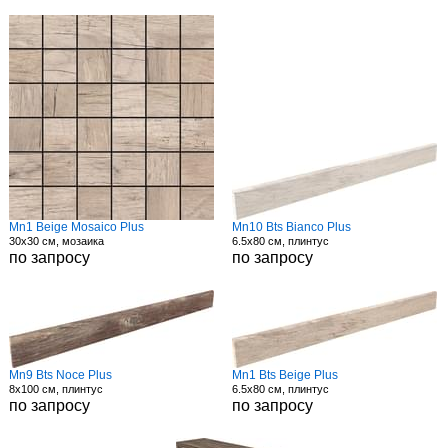
Mn1 Beige Mosaico Plus
Mn10 Bts Bianco Plus
30x30 см, мозаика
6.5x80 см, плинтус
по запросу
по запросу
Mn9 Bts Noce Plus
Mn1 Bts Beige Plus
8x100 см, плинтус
6.5x80 см, плинтус
по запросу
по запросу