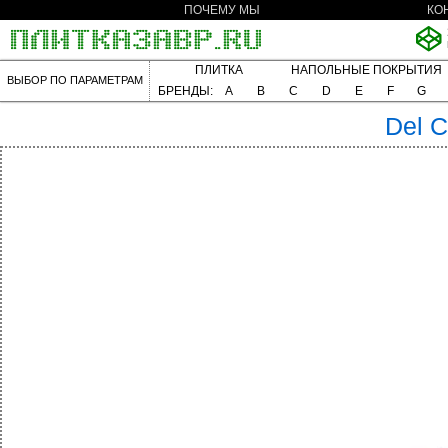
ПОЧЕМУ МЫ
КО
ПЛИТКА
НАПОЛЬНЫЕ ПОКРЫТИЯ
ВЫБОР ПО ПАРАМЕТРАМ
БРЕНДЫ:
A
B
C
D
E
F
G
Del 