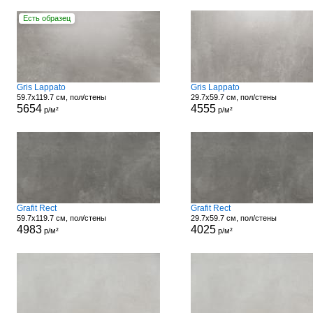
Есть образец
Gris Lappato
Gris Lappato
59.7x119.7 см, пол/стены
29.7x59.7 см, пол/стены
5654
4555
р/м²
р/м²
Grafit Rect
Grafit Rect
59.7x119.7 см, пол/стены
29.7x59.7 см, пол/стены
4983
4025
р/м²
р/м²