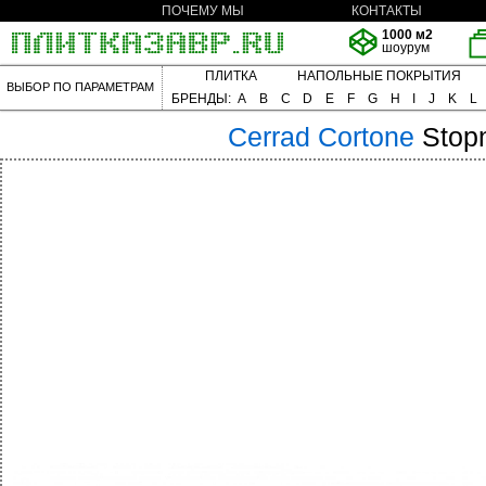
ПОЧЕМУ МЫ
КОНТАКТЫ
1000 м2
шоурум
ПЛИТКА
НАПОЛЬНЫЕ ПОКРЫТИЯ
ВЫБОР ПО ПАРАМЕТРАМ
БРЕНДЫ:
A
B
C
D
E
F
G
H
I
J
K
L
Cerrad
Cortone
Stop