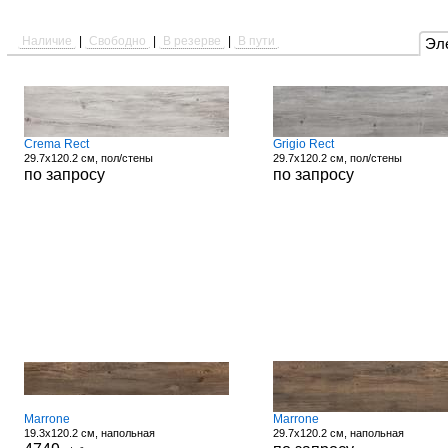
Наличие
|
Свободно
|
В резерве
|
В пути
Эл
Crema Rect
Grigio Rect
29.7x120.2 см, пол/стены
29.7x120.2 см, пол/стены
по запросу
по запросу
Marrone
Marrone
19.3x120.2 см, напольная
29.7x120.2 см, напольная