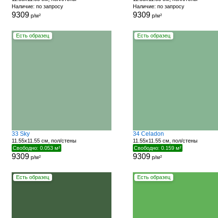
Наличие: по запросу
Наличие: по запросу
9309
9309
р/м²
р/м²
Есть образец
Есть образец
33 Sky
34 Celadon
11.55x11.55 см, пол/стены
11.55x11.55 см, пол/стены
Свободно: 0.053 м²
Свободно: 0.159 м²
9309
9309
р/м²
р/м²
Есть образец
Есть образец