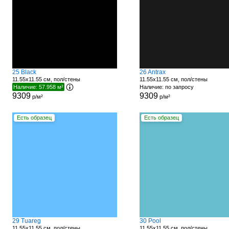
25 Black
26 Antrax
11.55x11.55 см, пол/стены
11.55x11.55 см, пол/стены
Наличие: 57.958 м²
Наличие: по запросу
9309
9309
р/м²
р/м²
Есть образец
Есть образец
29 Tuareg
30 Pool
11.55x11.55 см, пол/стены
11.55x11.55 см, пол/стены