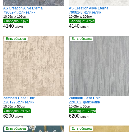
AS Creation Alive Eterna
AS Creation Alive Eterna
79082-4, флизелин
79082-3, флизелин
10.05м x 106см
10.05м x 106см
Свободно: 7 рул
Свободно: 3 рул
4140
4140
р/рул
р/рул
Есть образец
Есть образец
Zambaiti Casa Chic
Zambaiti Casa Chic
Z20129, флизелин
Z20102, флизелин
10.05м x 53см
10.05м x 53см
Свободно: 24 рул
Свободно: 17 рул
6200
6200
р/рул
р/рул
Есть образец
Есть образец