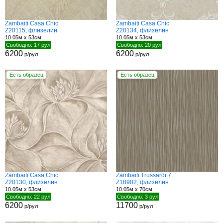
Zambaiti Casa Chic
Zambaiti Casa Chic
Z20115, флизелин
Z20134, флизелин
10.05м x 53см
10.05м x 53см
Свободно: 17 рул
Свободно: 20 рул
6200
6200
р/рул
р/рул
Есть образец
Есть образец
Zambaiti Casa Chic
Zambaiti Trussardi 7
Z20130, флизелин
Z18902, флизелин
10.05м x 53см
10.05м x 70см
Свободно: 22 рул
Свободно: 3 рул
6200
11700
р/рул
р/рул