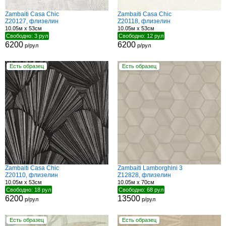
Zambaiti Casa Chic
Zambaiti Casa Chic
Z20127, флизелин
Z20118, флизелин
10.05м x 53см
10.05м x 53см
Свободно: 3 рул
Свободно: 12 рул
6200
6200
р/рул
р/рул
Есть образец
Есть образец
Zambaiti Casa Chic
Zambaiti Lamborghini 3
Z20110, флизелин
Z12828, флизелин
10.05м x 53см
10.05м x 70см
Свободно: 18 рул
Свободно: 68 рул
6200
13500
р/рул
р/рул
Есть образец
Есть образец