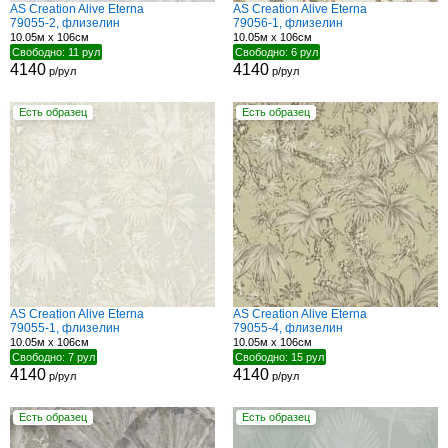
AS Creation Alive Eterna
AS Creation Alive Eterna
79055-2, флизелин
79056-1, флизелин
10.05м x 106см
10.05м x 106см
Свободно: 11 рул
Свободно: 6 рул
4140
4140
р/рул
р/рул
Есть образец
Есть образец
AS Creation Alive Eterna
AS Creation Alive Eterna
79055-1, флизелин
79055-4, флизелин
10.05м x 106см
10.05м x 106см
Свободно: 7 рул
Свободно: 15 рул
4140
4140
р/рул
р/рул
Есть образец
Есть образец