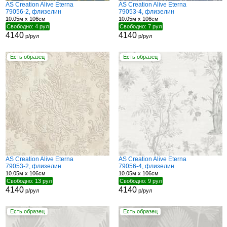
AS Creation Alive Eterna
AS Creation Alive Eterna
79056-2, флизелин
79053-4, флизелин
10.05м x 106см
10.05м x 106см
Свободно: 4 рул
Свободно: 7 рул
4140
4140
р/рул
р/рул
Есть образец
Есть образец
AS Creation Alive Eterna
AS Creation Alive Eterna
79053-2, флизелин
79056-4, флизелин
10.05м x 106см
10.05м x 106см
Свободно: 13 рул
Свободно: 9 рул
4140
4140
р/рул
р/рул
Есть образец
Есть образец