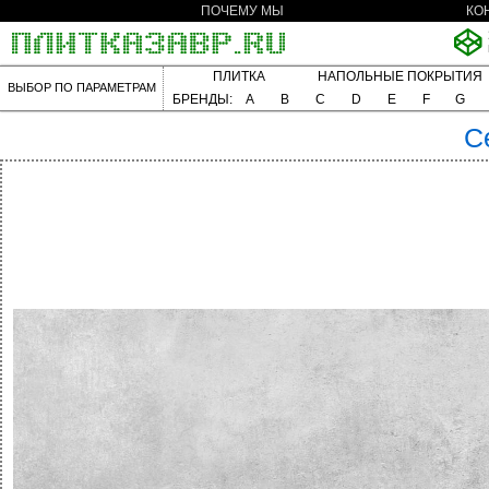
ПОЧЕМУ МЫ
КО
ПЛИТКА
НАПОЛЬНЫЕ ПОКРЫТИЯ
ВЫБОР ПО ПАРАМЕТРАМ
БРЕНДЫ:
A
B
C
D
E
F
G
C